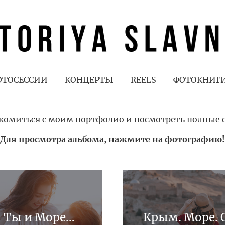
ОТОСЕССИИ
КОНЦЕРТЫ
REELS
ФОТОКНИГ
комиться с моим портфолио и посмотреть полные 
(Для просмотра альбома, нажмите на фотографию!
, Ты и Море…
Крым. Море. 