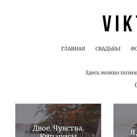
ГЛАВНАЯ
СВАДЬБЫ
Ф
Здесь можно позна
Двое. Чувства.
Я
Кипарисы