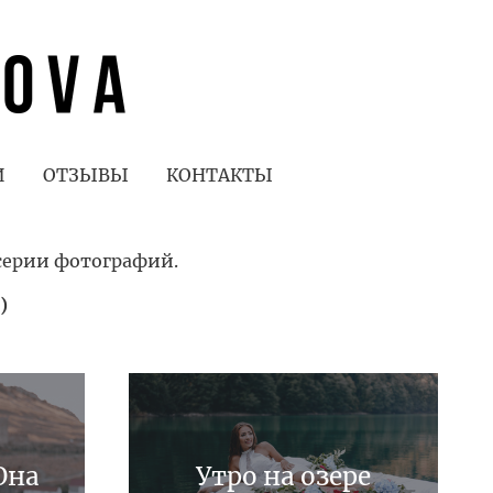
И
ОТЗЫВЫ
КОНТАКТЫ
серии фотографий.
)
Она
Утро на озере