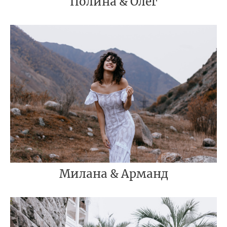
Полина & Олег
Милана & Арманд