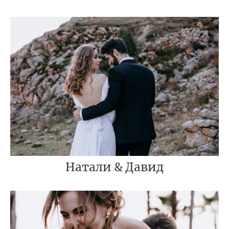
Натали & Давид