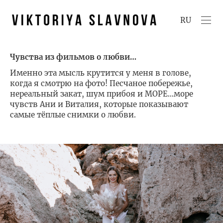
RU
Чувства из фильмов о любви…
Именно эта мысль крутится у меня в голове,
когда я смотрю на фото! Песчаное побережье,
нереальный закат, шум прибоя и МОРЕ…море
чувств Ани и Виталия, которые показывают
самые тёплые снимки о любви.