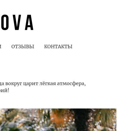
И
ОТЗЫВЫ
КОНТАКТЫ
а вокруг царит лёгкая атмосфера,
фий!