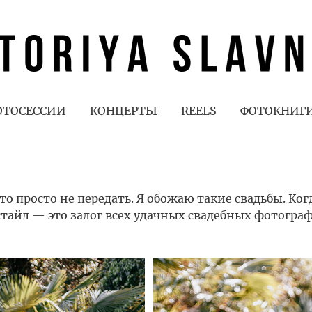
ОТОСЕССИИ
КОНЦЕРТЫ
REELS
ФОТОКНИГ
 просто не передать. Я обожаю такие свадьбы. Когд
стайл — это залог всех удачных свадебных фотогра