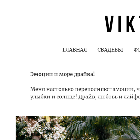
ГЛАВНАЯ
СВАДЬБЫ
Ф
Эмоции и море драйва!
Меня настолько переполняют эмоции, что
улыбки и солнце! Драйв, любовь и лайф